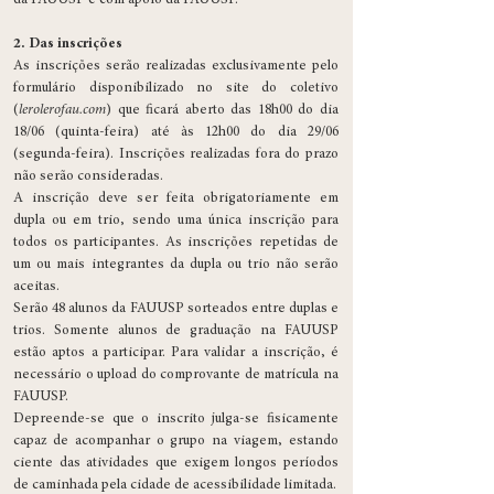
da FAUUSP e com apoio da FAUUSP.
2. Das inscrições
As inscrições serão realizadas exclusivamente pelo
formulário disponibilizado no site do coletivo
(
lerolerofau.com
) que ficará aberto das 18h00 do dia
18/06 (quinta-feira) até às 12h00 do dia 29/06
(segunda-feira). Inscrições realizadas fora do prazo
não serão consideradas.
A inscrição deve ser feita obrigatoriamente em
dupla ou em trio, sendo uma única inscrição para
todos os participantes. As inscrições repetidas de
um ou mais integrantes da dupla ou trio não serão
aceitas.
Serão 48 alunos da FAUUSP sorteados entre duplas e
trios. Somente alunos de graduação na FAUUSP
estão aptos a participar. Para validar a inscrição, é
necessário o upload do comprovante de matrícula na
FAUUSP.
Depreende-se que o inscrito julga-se fisicamente
capaz de acompanhar o grupo na viagem, estando
ciente das atividades que exigem longos períodos
de caminhada pela cidade de acessibilidade limitada.