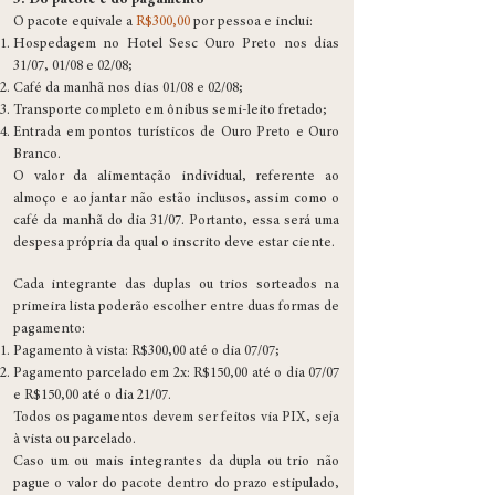
5. Do pacote e do pagamento
O pacote equivale a
R$300,00
por pessoa e inclui:
Hospedagem no Hotel Sesc Ouro Preto nos dias
31/07, 01/08 e 02/08;
Café da manhã nos dias 01/08 e 02/08;
Transporte completo em ônibus semi-leito fretado;
Entrada em pontos turísticos de Ouro Preto e Ouro
Branco.
O valor da alimentação individual, referente ao
almoço e ao jantar não estão inclusos, assim como o
café da manhã do dia 31/07. Portanto, essa será uma
despesa própria da qual o inscrito deve estar ciente.
Cada integrante das duplas ou trios sorteados na
primeira lista poderão escolher entre duas formas de
pagamento:
Pagamento à vista: R$300,00 até o dia 07/07;
Pagamento parcelado em 2x: R$150,00 até o dia 07/07
e R$150,00 até o dia 21/07.
Todos os pagamentos devem ser feitos via PIX, seja
à vista ou parcelado.
Caso um ou mais integrantes da dupla ou trio não
pague o valor do pacote dentro do prazo estipulado,