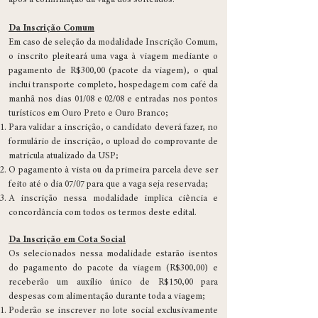
após a confirmação da vaga dos sorteados.
Da Inscrição Comum
Em caso de seleção da modalidade Inscrição Comum,
o inscrito pleiteará uma vaga à viagem mediante o
pagamento de R$300,00 (pacote da viagem), o qual
inclui transporte completo, hospedagem com café da
manhã nos dias 01/08 e 02/08 e entradas nos pontos
turísticos em Ouro Preto e Ouro Branco;
Para validar a inscrição, o candidato deverá fazer, no
formulário de inscrição, o upload do comprovante de
matrícula atualizado da USP;
O pagamento à vista ou da primeira parcela deve ser
feito até o dia 07/07 para que a vaga seja reservada;
A inscrição nessa modalidade implica ciência e
concordância com todos os termos deste edital.
Da Inscrição em Cota Social
Os selecionados nessa modalidade estarão isentos
do pagamento do pacote da viagem (R$300,00) e
receberão um auxílio único de R$150,00 para
despesas com alimentação durante toda a viagem;
Poderão se inscrever no lote social exclusivamente