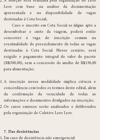
A seleção será realizada pela organização do Lero
Lero com base na análise da documentação
apresentada e na disponibilidade de vagas
destinadas à Cota Social;
Caso o inscrito em Cota Social se julgue apto a
desembolsar o custo da viagem, poderá então
concorrer à vaga de inscrição comum na
eventualidade do preenchimento de todas as vagas
destinadas à Cota Social. Nesse cenário, será
exigido o pagamento integral do valor do pacote
(R$300,00), sem a concessão do auxílio de R$150,00
para alimentação;
A inscrição nessa modalidade implica ciência e
concordância com todos os termos deste edital, além
da confirmação da veracidade de todas as
informações e documentos divulgados na inscrição;
Os casos omissos serão analisados e deliberados
pela organização do Coletivo Lero Lero.
7. Das desistências
Em caso de desistência não emergencial​