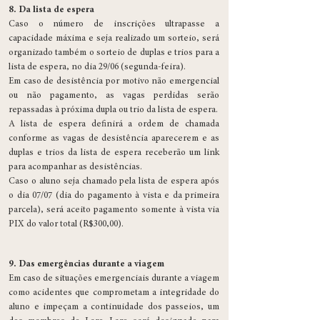
8. Da lista de espera
Caso o número de inscrições ultrapasse a
capacidade máxima e seja realizado um sorteio, será
organizado também o sorteio de duplas e trios para a
lista de espera, no dia 29/06 (segunda-feira).
Em caso de desistência por motivo não emergencial
ou não pagamento, as vagas perdidas serão
repassadas à próxima dupla ou trio da lista de espera.
A lista de espera definirá a ordem de chamada
conforme as vagas de desistência aparecerem e as
duplas e trios da lista de espera receberão um link
para acompanhar as desistências.
Caso o aluno seja chamado pela lista de espera após
o dia 07/07 (dia do pagamento à vista e da primeira
parcela), será aceito pagamento somente à vista via
PIX do valor total (R$300,00).
9. Das emergências durante a viagem
Em caso de situações emergenciais durante a viagem
como acidentes que comprometam a integridade do
aluno e impeçam a continuidade dos passeios, um