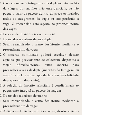
​Caso um ou mais integrantes da dupla ou trio desista
da viagem por motivos não emergenciais, ou não
pague o valor do pacote dentro do prazo estipulado,
todos os integrantes da dupla ou trio perderão a
vaga. O reembolso está sujeito ao preenchimento
das vagas.
Em caso de desistência emergencial
De um dos membros de uma dupla
Será reembolsado o aluno desistente mediante o
preenchimento da vaga;
O inscrito continuado poderá escolher, dentre
aqueles que previamente se colocaram dispostos a
viajar individualmente, outro inscrito para
preencher a vaga da dupla (inscritos do lote geral ou
inscritos do lote social, que declararam possibilidade
de pagamento do pacote);
A seleção do inscrito substituto é condicionada ao
pagamento integral do pacote da viagem.
De um dos membros de um trio
Será reembolsado o aluno desistente mediante o
preenchimento da vaga;
A dupla continuada poderá escolher, dentre aqueles